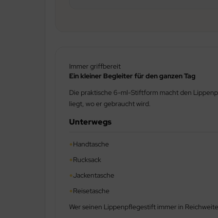
Immer griffbereit
Ein kleiner Begleiter für den ganzen Tag
Die praktische 6-ml-Stiftform macht den Lippenpfl
liegt, wo er gebraucht wird.
Unterwegs
•
Handtasche
•
Rucksack
•
Jackentasche
•
Reisetasche
Wer seinen Lippenpflegestift immer in Reichweit