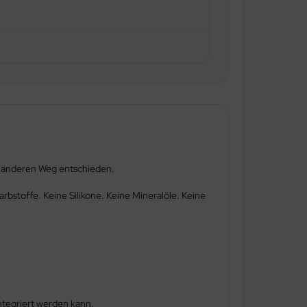
en anderen Weg entschieden.
bstoffe. Keine Silikone. Keine Mineralöle. Keine
ntegriert werden kann.