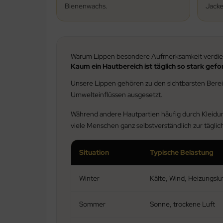
Bienenwachs.
Jacke
Warum Lippen besondere Aufmerksamkeit verdi
Kaum ein Hautbereich ist täglich so stark gefo
Unsere Lippen gehören zu den sichtbarsten Bereic
Umwelteinflüssen ausgesetzt.
Während andere Hautpartien häufig durch Kleidun
viele Menschen ganz selbstverständlich zur täglic
Situation
Typische Belastung
Winter
Kälte, Wind, Heizungslu
Sommer
Sonne, trockene Luft