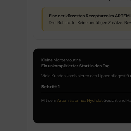
Eine der kürzesten Rezepturen im ARTEM
Drei Rohstoffe. Keine unnötigen Zusätze. Bew
Kleine Morgenroutine
Ein unkomplizierter Start in den Tag
Viele Kunden kombinieren den Lippenpflegestift 
Schritt 1
Mit dem
Artemisia annua Hydrolat
Gesicht und Hal