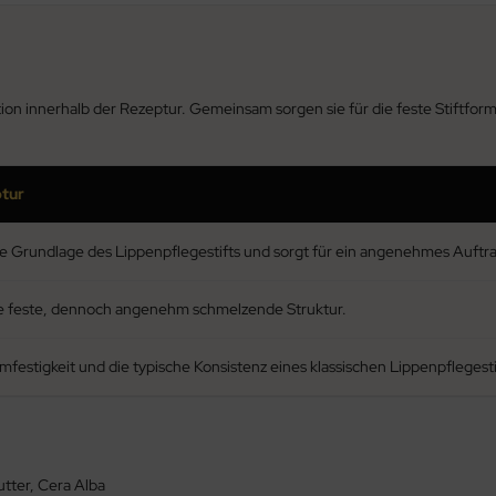
Funktion innerhalb der Rezeptur. Gemeinsam sorgen sie für die feste Stif
ptur
ge Grundlage des Lippenpflegestifts und sorgt für ein angenehmes Auftr
ine feste, dennoch angenehm schmelzende Struktur.
ormfestigkeit und die typische Konsistenz eines klassischen Lippenpflegesti
tter, Cera Alba