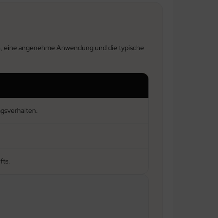
tform, eine angenehme Anwendung und die typische
agsverhalten.
fts.