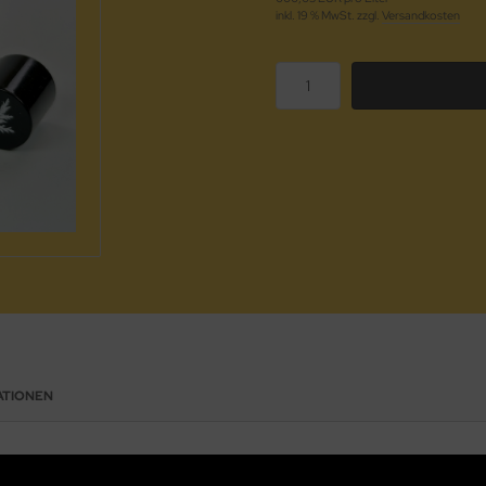
inkl. 19 % MwSt. zzgl.
Versandkosten
ATIONEN