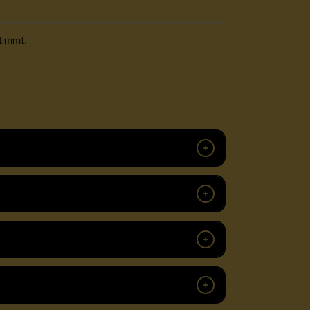
timmt.