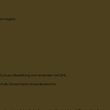
al möglich.
 Euro pro Bestellung und versenden mit DHL.
erhalb Deutschland versandkostenfrei.