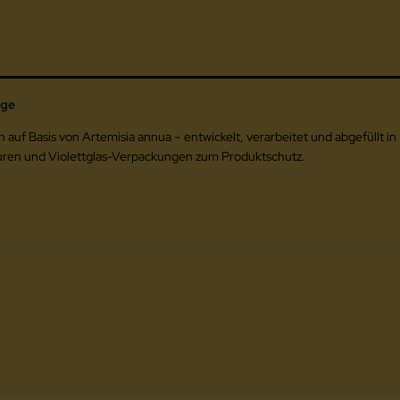
ege
f Basis von Artemisia annua – entwickelt, verarbeitet und abgefüllt in
turen und Violettglas-Verpackungen zum Produktschutz.