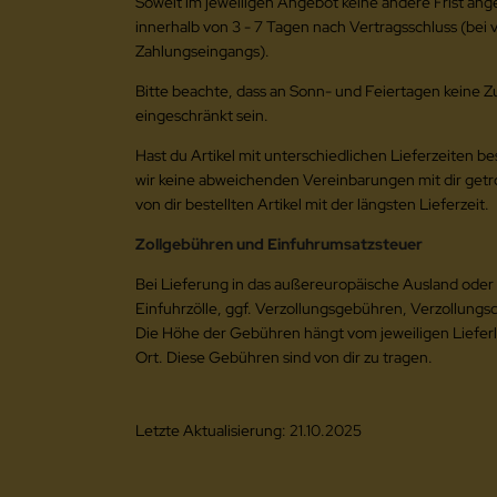
Soweit im jeweiligen Angebot keine andere Frist ange
innerhalb von 3 - 7 Tagen nach Vertragsschluss (bei
Zahlungseingangs).
Bitte beachte, dass an Sonn- und Feiertagen keine Z
eingeschränkt sein.
Hast du Artikel mit unterschiedlichen Lieferzeiten b
wir keine abweichenden Vereinbarungen mit dir getro
von dir bestellten Artikel mit der längsten Lieferzeit.
Zollgebühren und Einfuhrumsatzsteuer
Bei Lieferung in das außereuropäische Ausland oder
Einfuhrzölle, ggf. Verzollungsgebühren, Verzollungs
Die Höhe der Gebühren hängt vom jeweiligen Lieferla
Ort. Diese Gebühren sind von dir zu tragen.
Letzte Aktualisierung: 21.10.2025