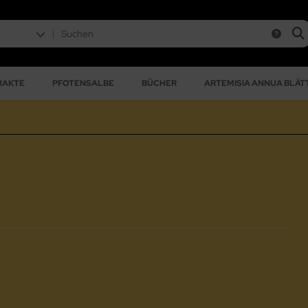
RAKTE
PFOTENSALBE
BÜCHER
ARTEMISIA ANNUA BLÄTT