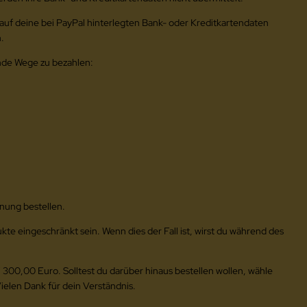
t auf deine bei PayPal hinterlegten Bank- oder Kreditkartendaten
.
ende Wege zu bezahlen:
hnung bestellen.
e eingeschränkt sein. Wenn dies der Fall ist, wirst du während des
 300,00 Euro. Solltest du darüber hinaus bestellen wollen, wähle
ielen Dank für dein Verständnis.