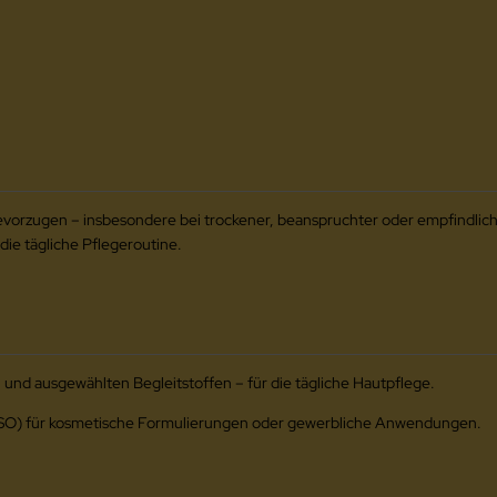
 bevorzugen – insbesondere bei trockener, beanspruchter oder empfindlic
die tägliche Pflegeroutine.
nd ausgewählten Begleitstoffen – für die tägliche Hautpflege.
MSO) für kosmetische Formulierungen oder gewerbliche Anwendungen.