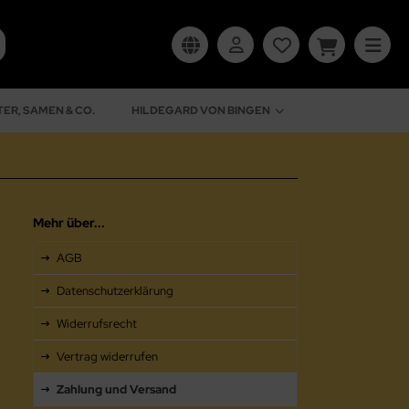
ER, SAMEN & CO.
HILDEGARD VON BINGEN
Mehr über...
AGB
Datenschutzerklärung
Widerrufsrecht
Vertrag widerrufen
Zahlung und Versand