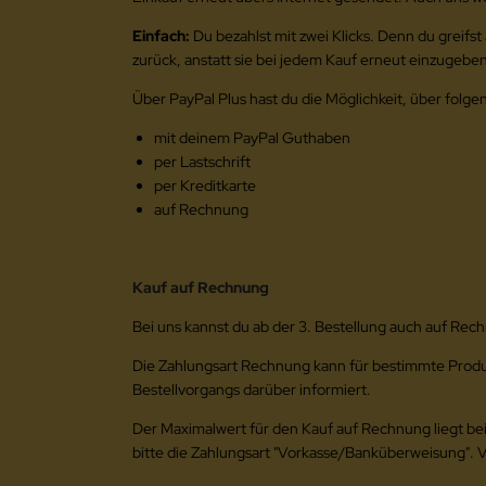
Einfach:
Du bezahlst mit zwei Klicks. Denn du greifs
zurück, anstatt sie bei jedem Kauf erneut einzugeben
Über PayPal Plus hast du die Möglichkeit, über folg
mit deinem PayPal Guthaben
per Lastschrift
per Kreditkarte
auf Rechnung
Kauf auf Rechnung
Bei uns kannst du ab der 3. Bestellung auch auf Rec
Die Zahlungsart Rechnung kann für bestimmte Produkt
Bestellvorgangs darüber informiert.
Der Maximalwert für den Kauf auf Rechnung liegt bei
bitte die Zahlungsart "Vorkasse/Banküberweisung". V