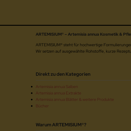
ARTEMISIUM® – Artemisia annua Kosmetik & Pfl
ARTEMISIUM® steht für hochwertige Formulierungen au
Wir setzen auf ausgewählte Rohstoffe, kurze Rezep
Direkt zu den Kategorien
Artemisia annua Salben
Artemisia annua Extrakte
Artemisia annua Blätter & weitere Produkte
Bücher
Warum ARTEMISIUM®?