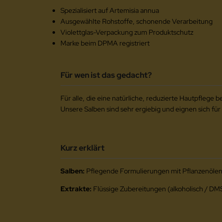
Spezialisiert auf Artemisia annua
Ausgewählte Rohstoffe, schonende Verarbeitung
Violettglas-Verpackung zum Produktschutz
Marke beim DPMA registriert
Für wen ist das gedacht?
Für alle, die eine natürliche, reduzierte Hautpflege
Unsere Salben sind sehr ergiebig und eignen sich für 
Kurz erklärt
Salben:
Pflegende Formulierungen mit Pflanzenölen u
Extrakte:
Flüssige Zubereitungen (alkoholisch / D