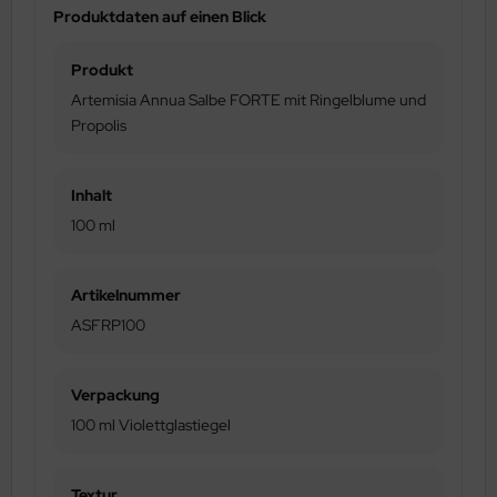
Produktdaten auf einen Blick
Produkt
Artemisia Annua Salbe FORTE mit Ringelblume und
Propolis
Inhalt
100 ml
Artikelnummer
ASFRP100
Verpackung
100 ml Violettglastiegel
Textur