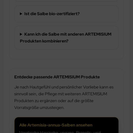
Ist die Salbe bio-zertifiziert?
Kann ich die Salbe mit anderen ARTEMISIUM
Produkten kombinieren?
Entdecke passende ARTEMISIUM Produkte
Je nach Hautgefühl und persönlicher Vorliebe kann es
sinnvoll sein, die Pflege mit weiteren ARTEMISIUM
Produkten zu ergänzen oder auf die größte
Vorratsgröße umzusteigen.
Alle Artemisia-annua-Salben ansehen
Vergleiche klassische, vegane, Propolis- und