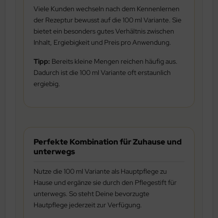
Viele Kunden wechseln nach dem Kennenlernen
der Rezeptur bewusst auf die 100 ml Variante. Sie
bietet ein besonders gutes Verhältnis zwischen
Inhalt, Ergiebigkeit und Preis pro Anwendung.
Tipp:
Bereits kleine Mengen reichen häufig aus.
Dadurch ist die 100 ml Variante oft erstaunlich
ergiebig.
Perfekte Kombination für Zuhause und
unterwegs
Nutze die 100 ml Variante als Hauptpflege zu
Hause und ergänze sie durch den Pflegestift für
unterwegs. So steht Deine bevorzugte
Hautpflege jederzeit zur Verfügung.