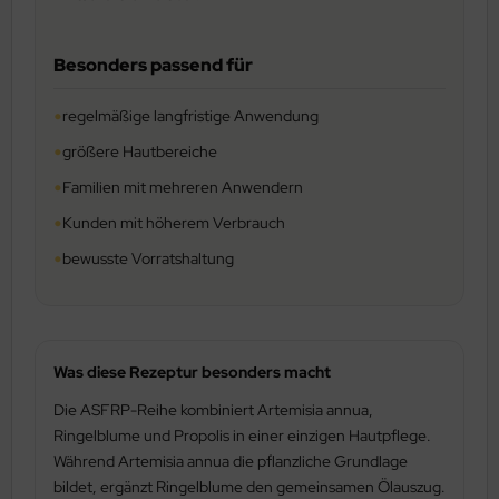
Besonders passend für
•
regelmäßige langfristige Anwendung
•
größere Hautbereiche
•
Familien mit mehreren Anwendern
•
Kunden mit höherem Verbrauch
•
bewusste Vorratshaltung
Was diese Rezeptur besonders macht
Die ASFRP-Reihe kombiniert Artemisia annua,
Ringelblume und Propolis in einer einzigen Hautpflege.
Während Artemisia annua die pflanzliche Grundlage
bildet, ergänzt Ringelblume den gemeinsamen Ölauszug.