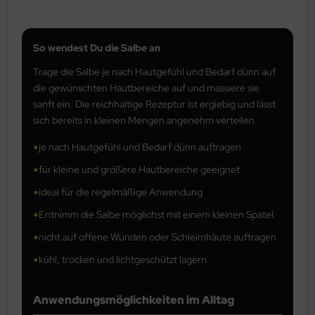
So wendest Du die Salbe an
Trage die Salbe je nach Hautgefühl und Bedarf dünn auf
die gewünschten Hautbereiche auf und massiere sie
sanft ein. Die reichhaltige Rezeptur ist ergiebig und lässt
sich bereits in kleinen Mengen angenehm verteilen.
•
je nach Hautgefühl und Bedarf dünn auftragen
•
für kleine und größere Hautbereiche geeignet
•
ideal für die regelmäßige Anwendung
•
Entnimm die Salbe möglichst mit einem kleinen Spatel.
•
nicht auf offene Wunden oder Schleimhäute auftragen
•
kühl, trocken und lichtgeschützt lagern
Anwendungsmöglichkeiten im Alltag