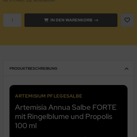
inkl. 19 % MwSt. zzgl.
Versandkosten
IN DEN WARENKORB
PRODUKTBESCHREIBUNG
ARTEMISIUM PFLEGESALBE
Artemisia Annua Salbe FORTE
mit Ringelblume und Propolis
100 ml