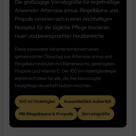
Die großzügige Vorratsgröße für regelmäßige
Anwender. Artemisia annua, Ringelblume und
Propolis vereinen sich in einer reichhaltigen
Rezeptur für die tägliche Pflege trockener,
rauer und beanspruchter Hautbereiche.
Diese besondere Variante kombiniert einen
gemeinsamen Ölauszug aus Artemisia annua und
Ringelblumenblüten mit Bienenwachs, gereinigtem
Propolis und Vitamin E. Der 100 ml Violettglastiegel
eignet sich ideal für alle, die ihre bevorzugte
Hautpflege dauerhaft nutzen möchten.
100 ml Violettglas
Ausschließlich äußerlich
Mit Ringelblume & Propolis
Vorratsgröße