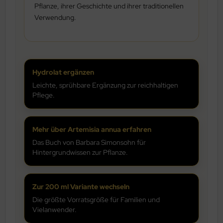
Pflanze, ihrer Geschichte und ihrer traditionellen
Verwendung.
Hydrolat ergänzen
Leichte, sprühbare Ergänzung zur reichhaltigen
Pflege.
Mehr über Artemisia annua erfahren
Das Buch von Barbara Simonsohn für
Hintergrundwissen zur Pflanze.
Zur 200 ml Variante wechseln
Die größte Vorratsgröße für Familien und
Vielanwender.