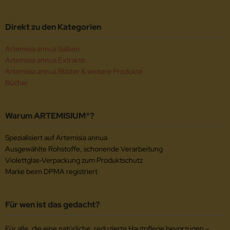
Direkt zu den Kategorien
Artemisia annua Salben
Artemisia annua Extrakte
Artemisia annua Blätter & weitere Produkte
Bücher
Warum ARTEMISIUM®?
Spezialisiert auf Artemisia annua
Ausgewählte Rohstoffe, schonende Verarbeitung
Violettglas-Verpackung zum Produktschutz
Marke beim DPMA registriert
Für wen ist das gedacht?
Für alle, die eine natürliche, reduzierte Hautpflege bevorzugen –