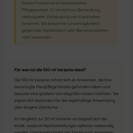
Dieses Produkt ist ein kosmetisches
Pflegeprodukt. Es ist nicht zur Behandlung,
Heilung oder Vorbeugung von Krankheiten
bestimmt. Bei bekannter Unverträglichkeit
gegenüber Korbblütlern oder Bienenprodukten
nicht anwenden.
Für wen ist die 100 ml Variante ideal?
Die 100 ml Variante richtet sich an Anwender, die ihre
bevorzugte Hautpflege bereits gefunden haben und
bewusst eine größere Vorratsgröße nutzen möchten. Sie
eignet sich besonders für die regelmäßige Anwendung
über längere Zeiträume.
Im Vergleich zur 50 ml Variante verdoppelt sich der
Inhalt, wodurch Nachbestellungen seltener notwendig
werden. Gleichzeitig bleibt der Tiegel noch angenehm