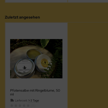
Zuletzt angesehen
Pfotensalbe mit Ringelblume, 50
ml
Lieferzeit:
1-3 Tage
(0)