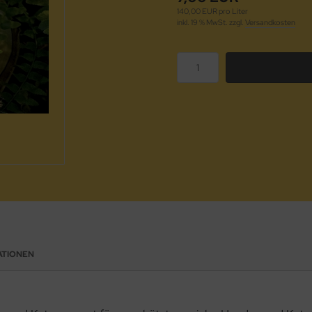
140,00 EUR pro Liter
inkl. 19 % MwSt. zzgl.
Versandkosten
ATIONEN