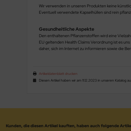
Wir verwenden in unseren Produkten keine künstlich
Eventuell verwendete Kapselhüllen sind rein pfla
Gesundheitliche Aspekte
Den enthaltenen Pflanzenstoffen wird eine Vielzahl
EU geltenden Health Claims Verordnung ist es un
daher, sich im Internet zu informieren sowie die Be
Artikeldatenblatt drucken
Diesen Artikel haben wir am 11.12.2023 in unseren Katalog
Kunden, die diesen Artikel kauften, haben auch folgende Artikel