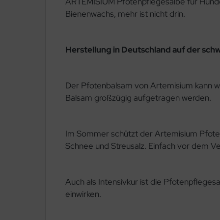
ARTEMISIUM Pfotenpflegesalbe für Hunde 
Bienenwachs, mehr ist nicht drin.
Herstellung in Deutschland auf der sch
Der Pfotenbalsam von Artemisium kann 
Balsam großzügig aufgetragen werden.
Im Sommer schützt der Artemisium Pfotenb
Schnee und Streusalz. Einfach vor dem V
Auch als Intensivkur ist die Pfotenpfleges
einwirken.