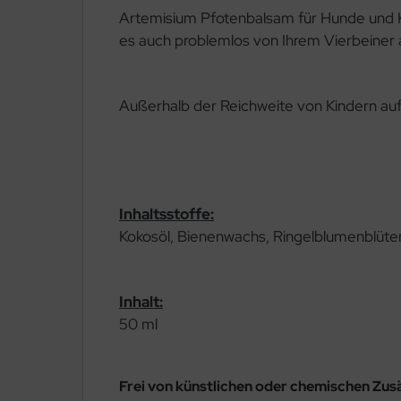
Artemisium Pfotenbalsam für Hunde und K
es auch problemlos von Ihrem Vierbeiner
Außerhalb der Reichweite von Kindern aufb
Inhaltsstoffe:
Kokosöl, Bienenwachs, Ringelblumenblüte
Inhalt:
50 ml
Frei von künstlichen oder chemischen Zus