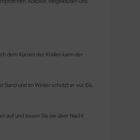
npfötchen. Kokosöl, Ringelblüten und
ch dem Kürzen der Krallen kann der
 Sand und im Winter schützt er vor Eis,
en auf und lassen Sie sie über Nacht