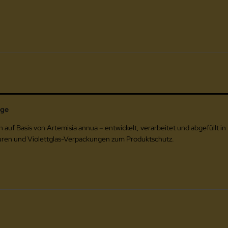
ege
f Basis von Artemisia annua – entwickelt, verarbeitet und abgefüllt in
turen und Violettglas-Verpackungen zum Produktschutz.