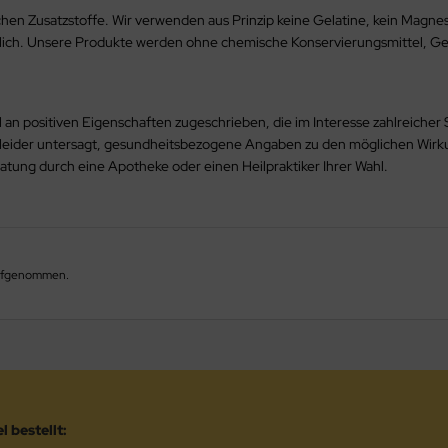
en Zusatzstoffe. Wir verwenden aus Prinzip keine Gelatine, kein Magnesi
nzlich. Unsere Produkte werden ohne chemische Konservierungsmittel, Ge
 an positiven Eigenschaften zugeschrieben, die im Interesse zahlreicher
s leider untersagt, gesundheitsbezogene Angaben zu den möglichen Wir
ratung durch eine Apotheke oder einen Heilpraktiker Ihrer Wahl.
 aufgenommen.
 bestellt: