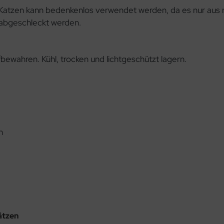
atzen kann bedenkenlos verwendet werden, da es nur aus n
 abgeschleckt werden.
ewahren. Kühl, trocken und lichtgeschützt lagern.
n
ätzen